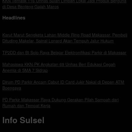
KKN Tematik 116 Unhas Sulah Limbah Lokal Jadi Produk Berguna
di Desa Benteng Gajah Maros
Headlines
Karut Marut Sengketa Lahan Middle Ring Road Makassar, Pembeli
Dituding Makelar, Sainal Lonard Akan Tempuh Jalur Hukum
TP2DD dan BI Solo Raya Belajar Elektronifikasi Parkir di Makassar
Mahasiswa KKN-PK Angkatan 69 Unhas Beri Edukasi Cegah
Anemia di SMA 7 Sidrap
Dirum PD Parkir Ancam Cabut ID Card Jukir Nakal di Depan ATM
Boengaya
PD Parkir Makassar Raya Dukung Gerakan Pilah Sampah dari
Rumah dan Tempat Kerja
Info Sulsel