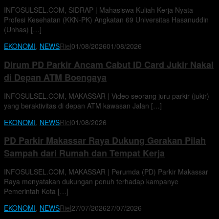
INFOSULSEL.COM, SIDRAP | Mahasiswa Kuliah Kerja Nyata
Profesi Kesehatan (KKN-PK) Angkatan 69 Universitas Hasanuddin
(Unhas) […]
EKONOMI
,
NEWS
Riel
01/08/2026
01/08/2026
Dirum PD Parkir Ancam Cabut ID Card Jukir Nakal
di Depan ATM Boengaya
INFOSULSEL.COM, MAKASSAR | Video seorang juru parkir (jukir)
yang beraktivitas di depan ATM kawasan Jalan […]
EKONOMI
,
NEWS
Riel
01/08/2026
PD Parkir Makassar Raya Dukung Gerakan Pilah
Sampah dari Rumah dan Tempat Kerja
INFOSULSEL.COM, MAKASSAR | Perumda (PD) Parkir Makassar
Raya menyatakan dukungan penuh terhadap kampanye
Pemerintah Kota […]
EKONOMI
,
NEWS
Riel
27/07/2026
27/07/2026