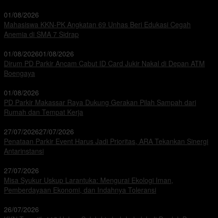
01/08/2026
Mahasiswa KKN-PK Angkatan 69 Unhas Beri Edukasi Cegah
Anemia di SMA 7 Sidrap
01/08/2026
01/08/2026
Dirum PD Parkir Ancam Cabut ID Card Jukir Nakal di Depan ATM
Boengaya
01/08/2026
PD Parkir Makassar Raya Dukung Gerakan Pilah Sampah dari
Rumah dan Tempat Kerja
27/07/2026
27/07/2026
Penataan Parkir Event Harus Jadi Prioritas, ARA Tekankan Sinergi
Antarinstansi
27/07/2026
Misa Syukur Uskup Larantuka: Mengurai Ekologi Iman,
Pemberdayaan Ekonomi, dan Indahnya Toleransi
26/07/2026