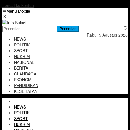
Loncat ke konten
Menu Mobile
Pencarian
Rabu, 5 Agustus 2026
NEWS
POLITIK
SPORT
HUKRIM
NASIONAL
BERITA
OLAHRAGA
EKONOMI
PENDIDIKAN
KESEHATAN
NEWS
POLITIK
SPORT
HUKRIM