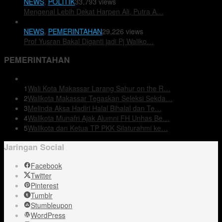
NEWS
,
POLITIK
33,793 views
Mengenal Lebih Dekat Harpen Ali, Putra A…
NEWS
,
PEMERINTAHAN
29,226 views
Prof Yusran Bakal Diganti jadi Pj Waliko…
PEMERINTAHAN
1
Wali Kota Makassar Larang Sahur on the R…
2
Walikota Makassar Tegaskan Seleksi Sekda…
3
Melinda Aksa Hadiri Halal Bihalal dan Te…
4
Walikota Munafri Ajak Alumni FH Unhas Be…
5
Walikota dan Ketua TP PKK Silaturahmi ke…
Jaringan Social
Facebook
Twitter
Pinterest
Tumblr
Stumbleupon
WordPress