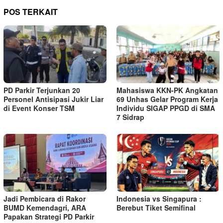
POS TERKAIT
PD Parkir Terjunkan 20
Mahasiswa KKN-PK Angkatan
Personel Antisipasi Jukir Liar
69 Unhas Gelar Program Kerja
di Event Konser TSM
Individu SIGAP PPGD di SMA
7 Sidrap
Jadi Pembicara di Rakor
Indonesia vs Singapura :
BUMD Kemendagri, ARA
Berebut Tiket Semifinal
Papakan Strategi PD Parkir