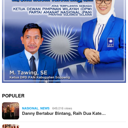
POPULER
,
649,016 views
NASIONAL
NEWS
⁠⁠⁠Danny Bertabur Bintang, Raih Dua Kate…