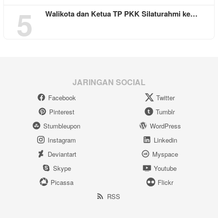
5
Walikota dan Ketua TP PKK Silaturahmi ke…
JARINGAN SOCIAL
Facebook
Twitter
Pinterest
Tumblr
Stumbleupon
WordPress
Instagram
Linkedin
Deviantart
Myspace
Skype
Youtube
Picassa
Flickr
RSS