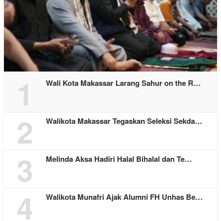
1
Wali Kota Makassar Larang Sahur on the R…
2
Walikota Makassar Tegaskan Seleksi Sekda…
3
Melinda Aksa Hadiri Halal Bihalal dan Te…
4
Walikota Munafri Ajak Alumni FH Unhas Be…