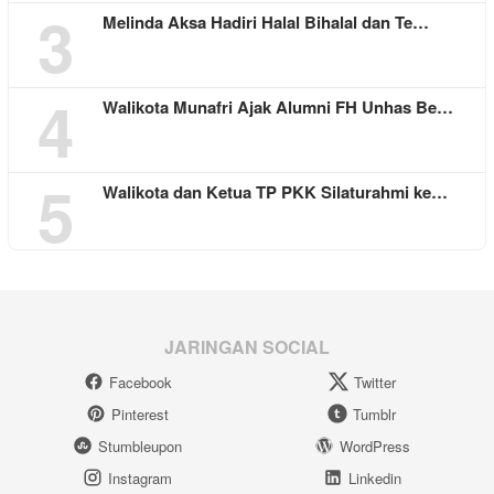
3
Melinda Aksa Hadiri Halal Bihalal dan Te…
4
Walikota Munafri Ajak Alumni FH Unhas Be…
5
Walikota dan Ketua TP PKK Silaturahmi ke…
JARINGAN SOCIAL
Facebook
Twitter
Pinterest
Tumblr
Stumbleupon
WordPress
Instagram
Linkedin