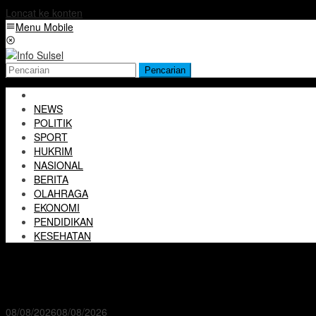
Loncat ke konten
Menu Mobile
Pencarian
NEWS
POLITIK
SPORT
HUKRIM
NASIONAL
BERITA
OLAHRAGA
EKONOMI
PENDIDIKAN
KESEHATAN
08/08/2026
08/08/2026