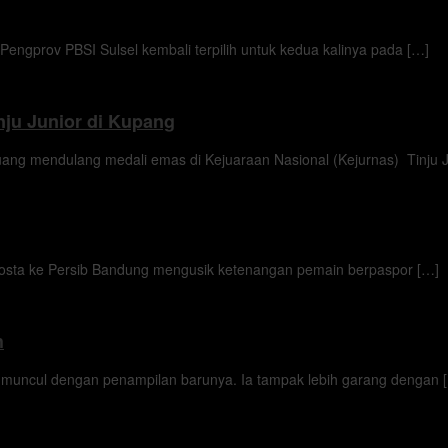
rov PBSI Sulsel kembali terpilih untuk kedua kalinya pada […]
nju Junior di Kupang
g mendulang medali emas di Kejuaraan Nasional (Kejurnas) Tinju J
ta ke Persib Bandung mengusik ketenangan pemain berpaspor […]
h
cul dengan penampilan barunya. Ia tampak lebih garang dengan 