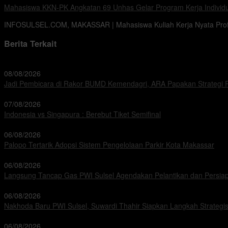
Mahasiswa KKN-PK Angkatan 69 Unhas Gelar Program Kerja Individ
INFOSULSEL.COM, MAKASSAR | Mahasiswa Kuliah Kerja Nyata Profe
Berita Terkait
08/08/2026
Jadi Pembicara di Rakor BUMD Kemendagri, ARA Papakan Strategi 
07/08/2026
Indonesia vs Singapura : Berebut Tiket Semifinal
06/08/2026
Palopo Tertarik Adopsi Sistem Pengelolaan Parkir Kota Makassar
06/08/2026
Langsung Tancap Gas PWI Sulsel Agendakan Pelantikan dan Persi
06/08/2026
Nakhoda Baru PWI Sulsel, Suwardi Thahir Siapkan Langkah Strategis
06/08/2026