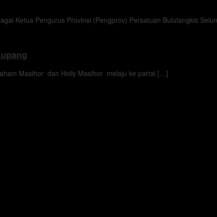
 Ketua Pengurus Provinsi (Pengprov) Persatuan Bulutangkis Seluru
 Kupang
aham Masihor dan Holly Masihor melaju ke partai […]