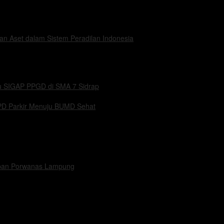
n Aset dalam Sistem Peradilan Indonesia
u SIGAP PPGD di SMA 7 Sidrap
PD Parkir Menuju BUMD Sehat
apan Porwanas Lampung