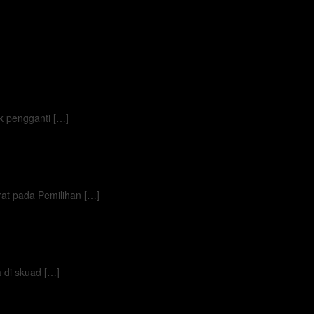
 pengganti […]
t pada Pemilihan […]
di skuad […]