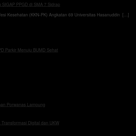
u SIGAP PPGD di SMA 7 Sidrap
si Kesehatan (KKN-PK) Angkatan 69 Universitas Hasanuddin […]
PD Parkir Menuju BUMD Sehat
apan Porwanas Lampung
 Transformasi Digital dan UKW