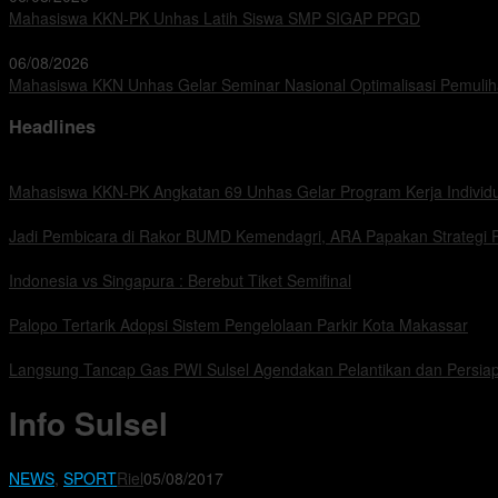
Mahasiswa KKN-PK Unhas Latih Siswa SMP SIGAP PPGD
06/08/2026
Mahasiswa KKN Unhas Gelar Seminar Nasional Optimalisasi Pemuliha
Headlines
Mahasiswa KKN-PK Angkatan 69 Unhas Gelar Program Kerja Individ
Jadi Pembicara di Rakor BUMD Kemendagri, ARA Papakan Strategi 
Indonesia vs Singapura : Berebut Tiket Semifinal
Palopo Tertarik Adopsi Sistem Pengelolaan Parkir Kota Makassar
Langsung Tancap Gas PWI Sulsel Agendakan Pelantikan dan Persi
Info Sulsel
NEWS
,
SPORT
Riel
05/08/2017